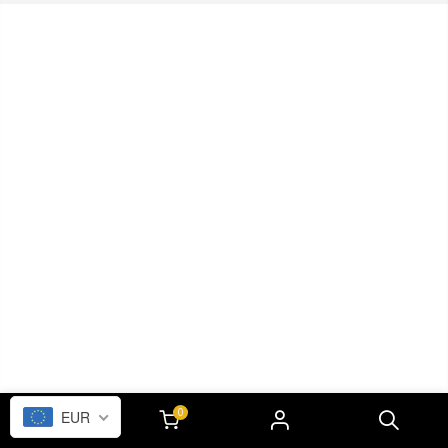
0
EUR