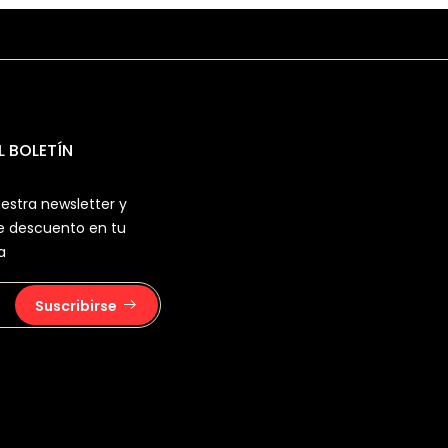
L BOLETÍN
estra newsletter y
e descuento en tu
a
Suscribirse