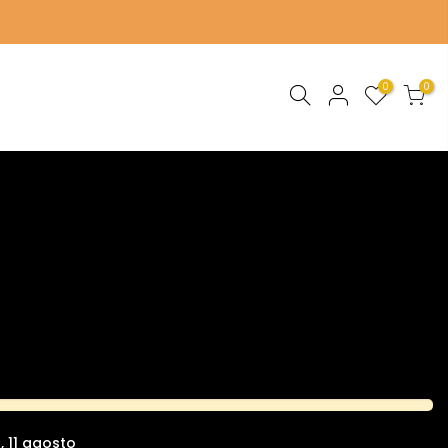
0
0
, 11 agosto