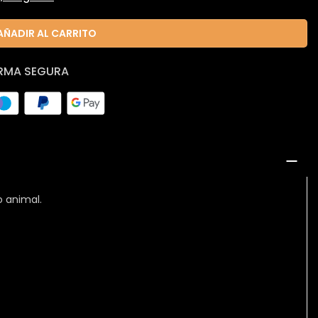
AÑADIR AL CARRITO
RMA SEGURA
o animal.